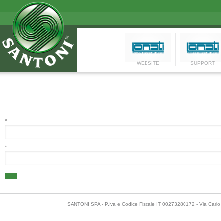
WEBSITE
SUPPORT
*
*
SANTONI SPA - P.Iva e Codice Fiscale IT 00273280172 - Via Carlo 